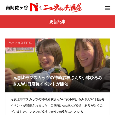
更新記事
気まぐれ店長日記
元恵比寿マスカッツの神崎紗衣さん&小林ひろみ
さんW1日店長イベントが開催
元恵比寿マスカッツの神崎紗衣さん&amp;小林ひろみさんW1日店長
イベントが開催されました！ご来場いただいた皆様、ありがとうご
ざいました。ファンの皆様に会うのが3年ぶりとなる