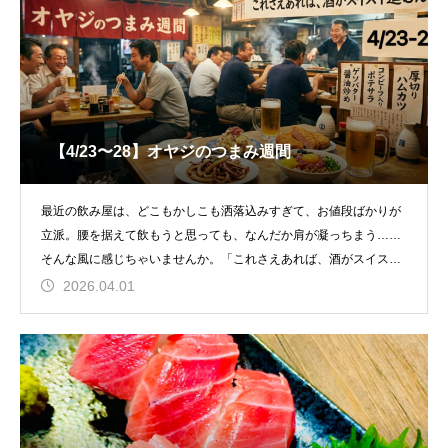
【4/23〜28】オヤジのつまみ週間
最近の飲み屋は、どこもかしこも洒落込みすぎて、お値段ばかりが
立派。腰を据えて飲もうと思っても、なんだか肩が凝っちまう……
そんな風に感じちゃいませんか。「これさえあれば、酒がスイスイ
進むんだよ
2026.04.01