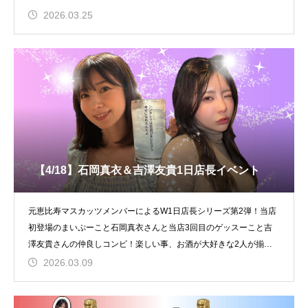
2026.03.25
【4/18】石岡真衣＆吉澤友貴1日店長イベント
元恵比寿マスカッツメンバーによるW1日店長シリーズ第2弾！当店
初登場のまいぷーこと石岡真衣さんと当店3回目のゲッスーこと吉
澤友貴さんの仲良しコンビ！楽しい事、お酒が大好きな2人が揃っ
たらそこは間違い
2026.03.09