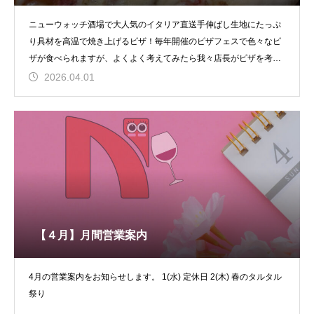
ニューウォッチ酒場で大人気のイタリア直送手伸ばし生地にたっぷ
り具材を高温で焼き上げるピザ！毎年開催のピザフェスで色々なピ
ザが食べられますが、よくよく考えてみたら我々店長がピザを考案
す
2026.04.01
【４月】月間営業案内
4月の営業案内をお知らせします。 1(水) 定休日 2(木) 春のタルタル
祭り