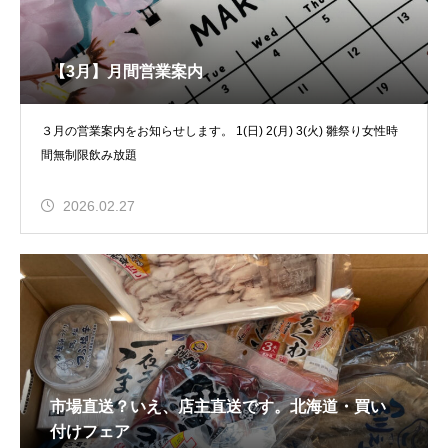
【3月】月間営業案内
３月の営業案内をお知らせします。 1(日) 2(月) 3(火) 雛祭り女性時
間無制限飲み放題
2026.02.27
市場直送？いえ、店主直送です。北海道・買い
付けフェア