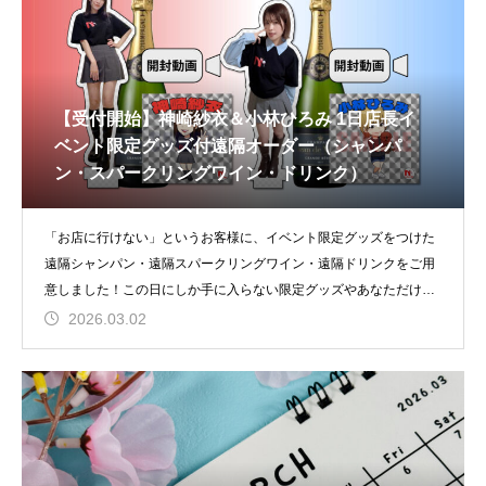
【受付開始】神崎紗衣＆小林ひろみ 1日店長イ
ベント限定グッズ付遠隔オーダー（シャンパ
ン・スパークリングワイン・ドリンク）
「お店に行けない」というお客様に、イベント限定グッズをつけた
遠隔シャンパン・遠隔スパークリングワイン・遠隔ドリンクをご用
意しました！この日にしか手に入らない限定グッズやあなただけへ
の開封動画
2026.03.02