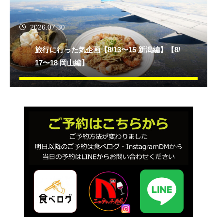
2026.07.30
旅行に行った気企画【8/13〜15 新潟編】【8/
17〜18 岡山編】