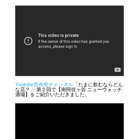
Youtube苦肉祭チャンネル
「たまに飲むならどん
な店？」 第２回で【南阿佐ヶ谷 ニューウォッチ
酒場】をご紹介いただきました。