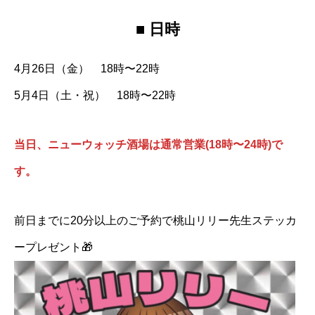
■ 日時
4月26日（金） 18時〜22時
5月4日（土・祝） 18時〜22時
当日、ニューウォッチ酒場は通常営業(18時〜24時)で
す。
前日までに20分以上のご予約で桃山リリー先生ステッカ
ープレゼント🎁