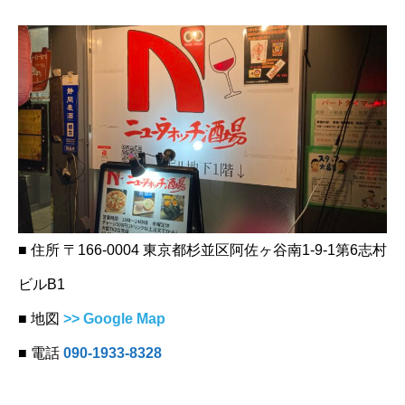
■ 住所 〒166-0004 東京都杉並区阿佐ヶ谷南1-9-1第6志村
ビルB1
■ 地図
>> Google Map
■ 電話
090-1933-8328
‪