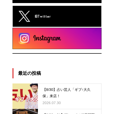
最近の投稿
【8/30】占い芸人「ギブ↑大久
保」来店！
2026.07.30