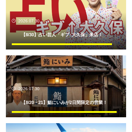
2026.07.30
【8/30】占い芸人「ギブ↑大久保」来店！
2026.07.30
【8/20・21】鮨にいみが2日間限定の営業！