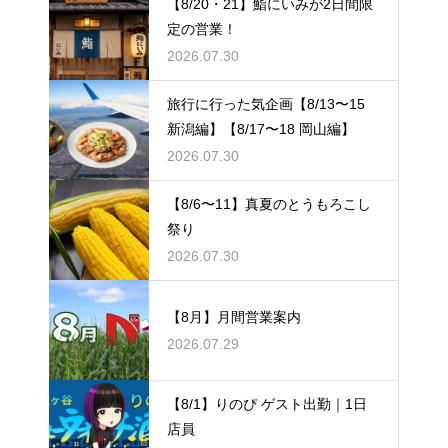
【8/20・21】鮨にいみが2日間限
定の営業！
2026.07.30
旅行に行った気企画【8/13〜15
新潟編】【8/17〜18 岡山編】
2026.07.30
【8/6〜11】真夏のとうもろこし
祭り
2026.07.30
【8月】月間営業案内
2026.07.29
【8/1】りのぴ ゲスト出勤｜1日
店員