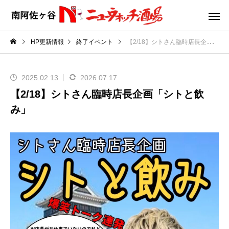
HP更新情報
終了イベント
【2/18】シトさん臨時店長企画「シトと飲み」
2025.02.13
2026.07.17
【2/18】シトさん臨時店長企画「シトと飲
み」