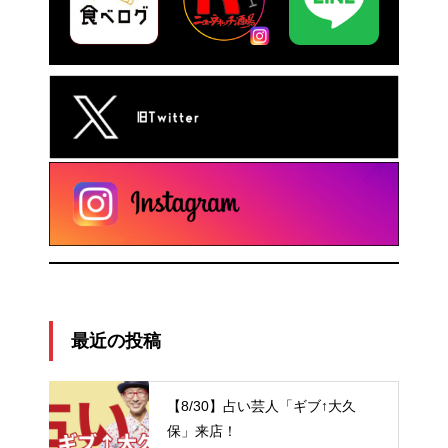
最近の投稿
【8/30】占い芸人「ギブ↑大久
保」来店！