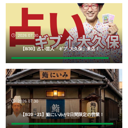
2026.07.30
【8/30】占い芸人「ギブ↑大久保」来店！
2026.07.30
【8/20・21】鮨にいみが2日間限定の営業！