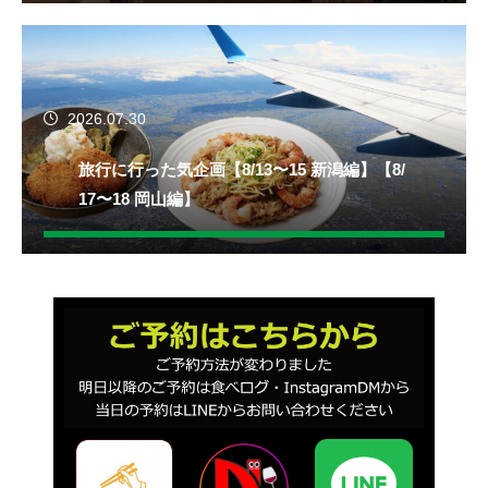
2026.07.30
旅行に行った気企画【8/13〜15 新潟編】【8/
17〜18 岡山編】