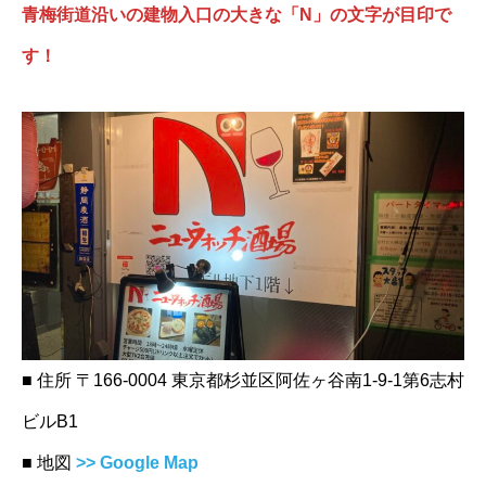
青梅街道沿いの建物入口の大きな「N」の文字が目印で
す！
■ 住所 〒166-0004 東京都杉並区阿佐ヶ谷南1-9-1第6志村
ビルB1
■ 地図
>> Google Map