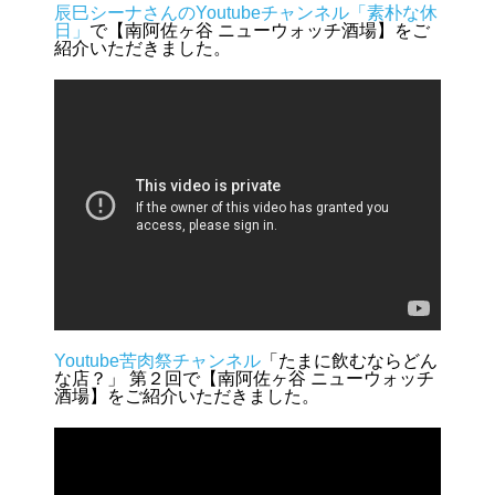
辰巳シーナさんのYoutubeチャンネル「素朴な休
日」
で【南阿佐ヶ谷 ニューウォッチ酒場】をご
紹介いただきました。
Youtube苦肉祭チャンネル
「たまに飲むならどん
な店？」 第２回で【南阿佐ヶ谷 ニューウォッチ
酒場】をご紹介いただきました。