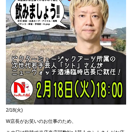
2/18(火)
W店長がお笑いのお仕事のため、