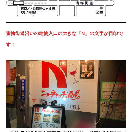
青梅街道沿いの建物入口の大きな「N」の文字が目印で
す！