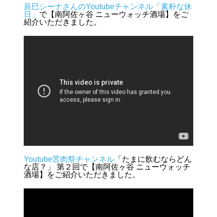
辰巳シーナさんのYoutubeチャンネル「素朴な休
日」
で【南阿佐ヶ谷 ニューウォッチ酒場】をご
紹介いただきました。
Youtube苦肉祭チャンネル
「たまに飲むならどん
な店？」 第２回で【南阿佐ヶ谷 ニューウォッチ
酒場】をご紹介いただきました。