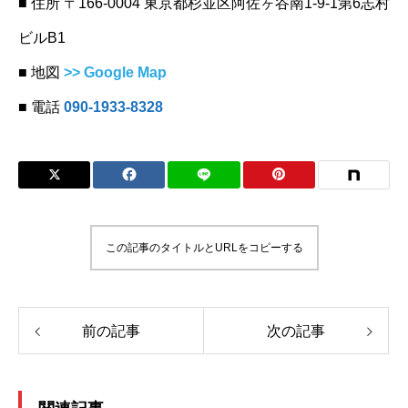
■ 住所 〒166-0004 東京都杉並区阿佐ヶ谷南1-9-1第6志村
ビルB1
■ 地図
>> Google Map
■ 電話
090-1933-8328
‪
この記事のタイトルとURLをコピーする
前の記事
次の記事