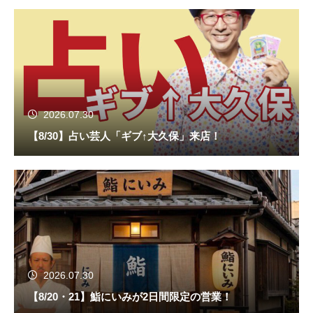
2026.07.30
【8/30】占い芸人「ギブ↑大久保」来店！
2026.07.30
【8/20・21】鮨にいみが2日間限定の営業！