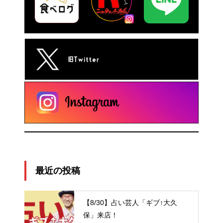
最近の投稿
【8/30】占い芸人「ギブ↑大久
保」来店！