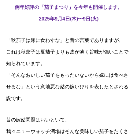
例年好評の「茄子まつり」を今年も開催します。
2025年9月4日(木)〜9日(火)
「秋茄子は嫁に食わすな」と昔の言葉でありますが、
これは秋茄子は夏茄子よりも皮が薄く旨味が強いことで
知られています。
「そんなおいしい茄子をもったいないから嫁には食べさ
せるな」という意地悪な姑の嫁いびりを表したとされる
説です。
昔の嫁姑問題はおいといて、
我々ニューウォッチ酒場はそんな美味しい茄子をたくさ