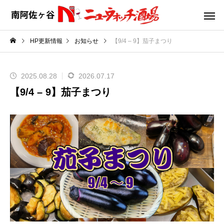
HP更新情報
お知らせ
【9/4 – 9】茄子まつり
2025.08.28
2026.07.17
【9/4 – 9】茄子まつり