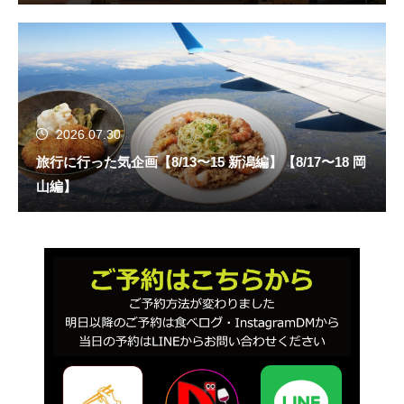
2026.07.30
旅行に行った気企画【8/13〜15 新潟編】【8/17〜18 岡
山編】