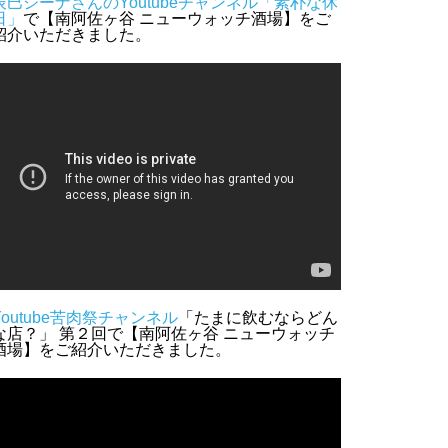
辰巳シーナさんのYoutubeチャンネル「素朴な休
日」
で【南阿佐ヶ谷 ニューウォッチ酒場】をご
紹介いただきました。
Youtube苦肉祭チャンネル
「たまに飲むならどん
な店？」 第２回で【南阿佐ヶ谷 ニューウォッチ
酒場】をご紹介いただきました。