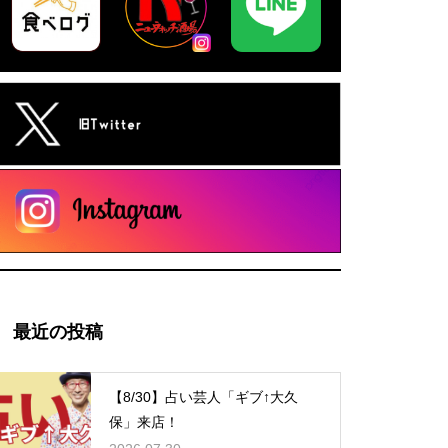
最近の投稿
【8/30】占い芸人「ギブ↑大久
保」来店！