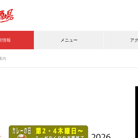
新情報
メニュー
ア
案内
内