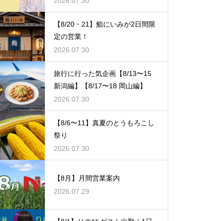
2026.07.30
【8/20・21】鮨にいみが2日間限
定の営業！
2026.07.30
旅行に行った気企画【8/13〜15
新潟編】【8/17〜18 岡山編】
2026.07.30
【8/6〜11】真夏のとうもろこし
祭り
2026.07.30
【8月】月間営業案内
2026.07.29