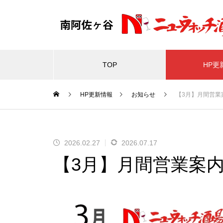
TOP
HP更
HP更新情報
お知らせ
【3月】月間営業
2026.02.27
2026.07.17
【3月】月間営業案