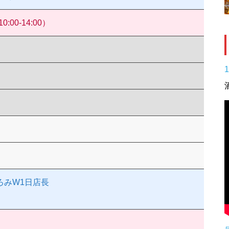
00-14:00）
ろみW1日店長