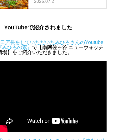
2026.07.2
YouTubeで紹介されました
1日店長をしていただいたみひろさんのYoutube
『みひろの素』
で【南阿佐ヶ谷 ニューウォッチ
酒場】をご紹介いただきました。